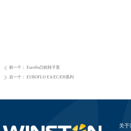
前一个：
Euroflo凸轮转子泵
ꄴ
后一个：
EUROFLO EA/EC/EH系列
ꄲ
关于