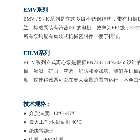
EMV系列
EMV / S / K系列是立式多级不锈钢结构，带有根据DIN或
兰。标准泵装有符合IEC的电机，效率为EF1级；EF
所有泵均配有集装式机械密封件，便于拆卸。
EILM系列
EILM系列立式离心泵是根据EN733 / DIN24
械，灌溉，矿山，空调，消防和冷却塔。我们在机械
度。这使得该泵可以在更大流量范围内运行，不会由
技术规格：
● 介质温度: -10°C~85°C
● 最大工作环境温度: 40°C
● 绝缘等级:F
● 电机: TEFC电机