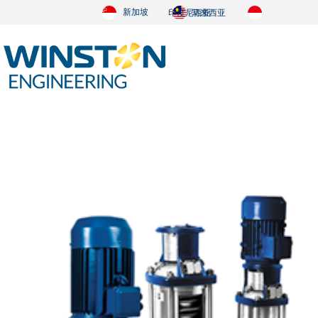
新加坡
印度尼西亚
马来西亚