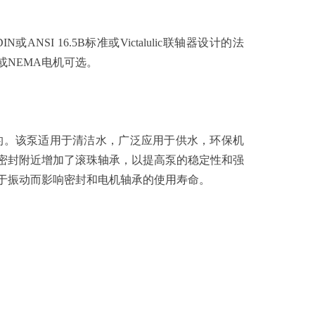
ANSI 16.5B标准或Victalulic联轴器设计的法
2或NEMA电机可选。
255设计的。该泵适用于清洁水，广泛应用于供水，环保机
密封附近增加了滚珠轴承，以提高泵的稳定性和强
于振动而影响密封和电机轴承的使用寿命。