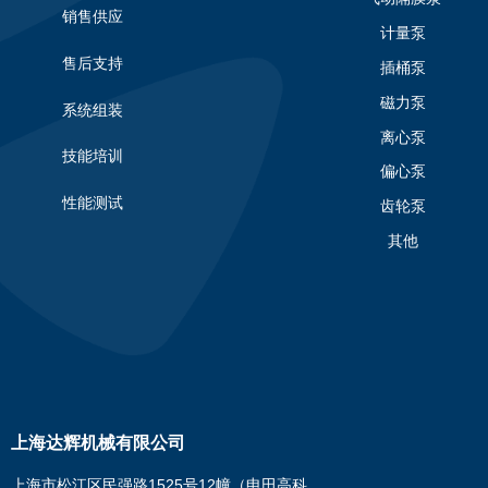
销售供应
计量泵
售后支持
插桶泵
磁力泵
系统组装
离心泵
技能培训
偏心泵
性能测试
齿轮泵
其他
上海达辉机械有限公司
上海市松江区民强路1525号12幢（申田高科