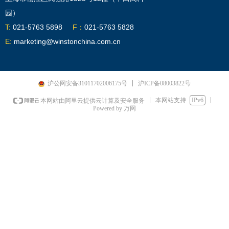
园）
T:
021-5763 5898
F：
021-5763 5828
E:
marketing@winstonchina.com.cn
沪ICP备08003822号
沪公网安备31011702006175号
本网站支持
IPv6
本网站由阿里云提供云计算及安全服务
Powered by 万网